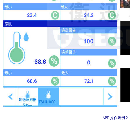
APP 操作圖例 2
.............................................................................................................