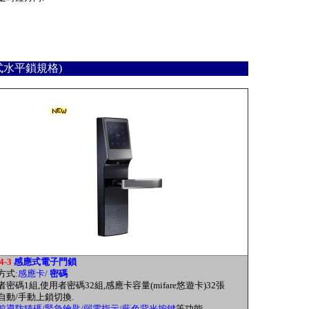
式水平鎖規格)
4-3
感應式電子門鎖
方式:
感應卡/
密碼
者密碼1組,使用者密碼32組,感應卡容量(mifare悠遊卡)32張
備自動/手動上鎖切換.
前導防猜碼/緊急鑰匙/弱電指示/藍色背光按鍵
等功能.