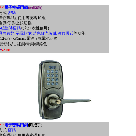
7P
電子密碼門鎖
(輔助鎖)
方式:
密碼
理者密碼1組,使用者密碼10組.
備自動/手動上鎖切換.
5組臨時密碼
功能(1次性使用)
緊急鑰匙/弱電指示/藍色背光按鍵/渡假模式
等功能.
:126x84x35mm/電源:3號電池x4顆
磨砂銀/古紅銅/青銅/鎳鉻色
:
$2100
2P
電子密碼門鎖
(附把手)
方式:
密碼
理者密碼1組,使用者密碼10組.