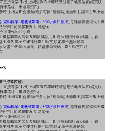
,可直接電腦(手機)上網查詢汽車即時動態電子地圖位置(網頁版
行車路線、車速等資訊).
發時,主機立即會撥號(最多可留3組號碼)通知車主,讓車主馬上知
開
/
震動拖吊
/
電瓶被斷電
/
SOS求救鈕被按
),每種被
觸發模式主機
易分辨目前警報狀況,功能超強.
亦可運作約12小時.
盜主機監聽車內聲音及喇叭喊話,可即時握竊賊行蹤及嚇阻小偷.
盜主機,對車子立即進行斷油斷電,鎖定車子無法動彈.
更改防盜主機:輸入密碼、防盜撥號號碼、斷油斷電功能.
2V
 無中控遙控器)
,可直接電腦(手機)上網查詢汽車即時動態電子地圖位置(網頁版
行車路線、車速等資訊).
發時,主機立即會撥號(最多可留3組號碼)通知車主,讓車主馬上知
開
/
震動拖吊
/
電瓶被斷電
/
SOS求救鈕被按
),每種被
觸發模式主機
易分辨目前警報狀況,功能超強.
亦可運作約12小時.
盜主機監聽車內聲音及喇叭喊話,可即時握竊賊行蹤及嚇阻小偷.
盜主機,對車子立即進行斷油斷電,鎖定車子無法動彈.