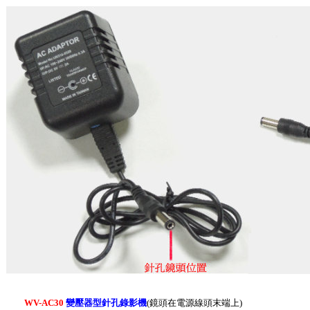
WV-AC30
變壓器型針孔錄影機
(鏡頭在電源線頭末端上)