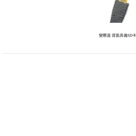
變壓器 背面具備SD
.............................................................................................................