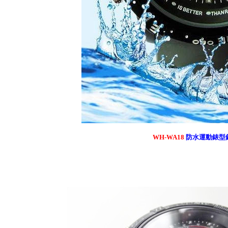
WH-WA18
防水運動錶型