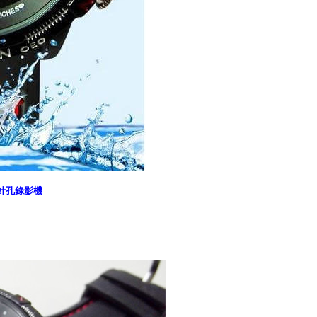
針孔錄影機