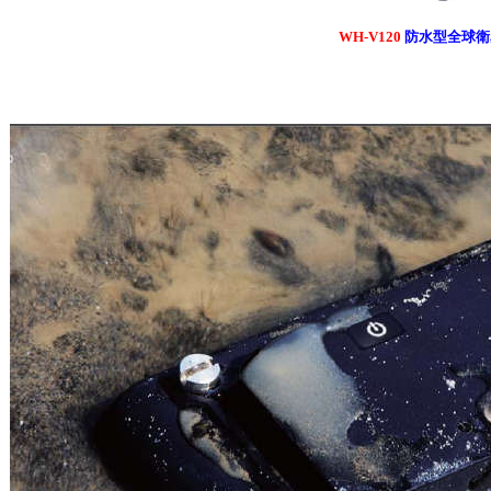
WH-V120
防水型全球衛