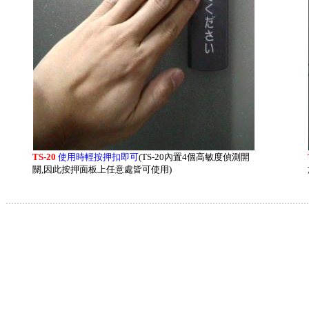
TS-20
使用時輕按押扣即可
(TS-20內置4個高敏度偵測開
關,因此按押面板上任意處皆可使用)
.............................................................................................................