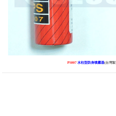
PS007
水柱型防身噴霧器
(台灣製
.............................................................................................................