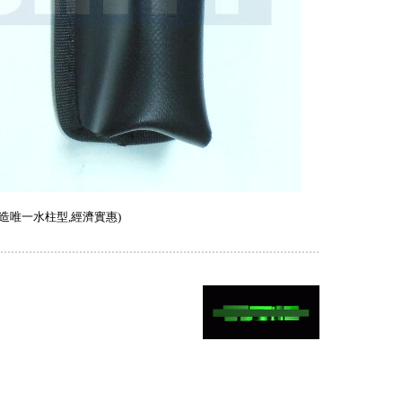
造唯一水柱型,經濟實惠)
..........................................................................................