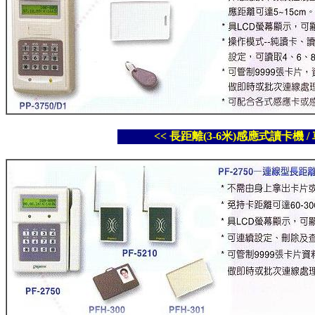
<< 長距離(3-6米)感應式讀卡機 / 