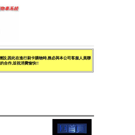
增設,因此在進行刷卡購物時,務必與本公司客服人員聯
的合作,並祝消費愉快!!