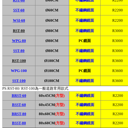
R
ST-60
Ø60CM
不鏽鋼鏡面
R2200
SST-60
Ø60CM
不鏽鋼鏡面
R2200
W
SI-60
Ø60CM
不鏽鋼鏡面
R2200
RST-80
Ø80CM
不鏽鋼鏡面
R3000
WPG
-80
Ø80CM
PC鏡面
R3000
SST-80
Ø80CM
不鏽鋼鏡面
R3000
RST-100
Ø100CM
不鏽鋼鏡面
R3600
WP
G-100
Ø100CM
PC鏡面
R3600
SST-100
Ø100CM
不鏽鋼鏡面
R3600
PS:RST-80/ RST-100為一般道路常用款式.
BRST-60
60x45CM
(方型)
不鏽鋼鏡面
R2200
BSST-60
60x45CM
(方型)
不鏽鋼鏡面
R2200
BRST-80
80x60CM
(方型)
不鏽鋼鏡面
R2200
BSST-80
80x60CM
(方型)
不鏽鋼鏡面
R2200