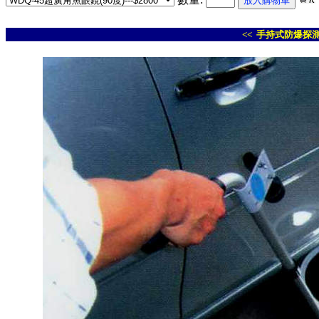
<< 手持式防爆探測