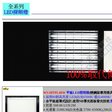
...........................................................................................................
WS-MTPL40W
平板LED照明燈
(輕鋼架專用燈具
1.
採用90顆高亮度 LED(白光6500K/ 暖白4000K/
2.
全平板超薄式設計,使用NB導光面板發光技術
,
3.照度:508.86 LUX/2M
4.光通量:3180LM(白光色溫:5700~6500K),2862