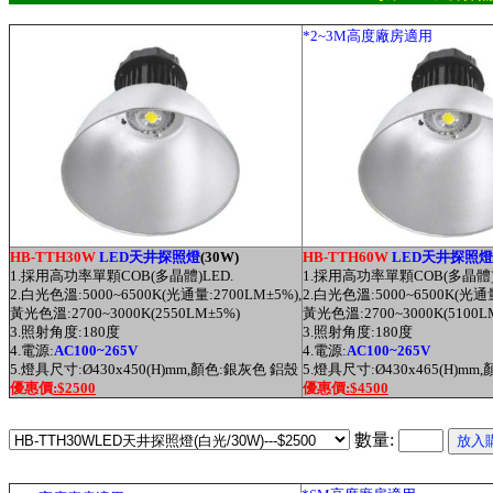
*2~3M高度廠房適用
HB-TTH30
W
LED天井探照燈
(30W)
HB-TTH60
W
LED天井探照燈
1.採用高功率單顆COB(多晶體)LED.
1.採用高功率單顆COB(多晶體)
2.白光色溫:5000~6500K(光通量:2700LM
±5%),
2.白光色溫:5000~6500K(光通
黃光
色溫:2700~3000K
(2550LM±5%)
黃光
色溫:2700~3000K
(5100L
3.
照射角度:180度
3.
照射角度:180度
4.電源:
AC100~265V
4.電源:
AC100~265V
5.燈具尺寸:
Ø
430x
450
(H)
mm,顏色:銀灰色 鋁殼
5.燈具尺寸:
Ø
430x
465(H)
mm,
優惠價
:$2500
優惠價
:$4500
數量: