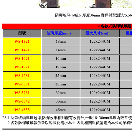
防彈玻璃(
Ⅳ
級)/ 厚度36mm 實彈射擊測試(5
< 各款式防彈玻璃規
型號
玻璃厚度(mm)
最大尺寸(cm)
重
WS-1321
13mm
122x244CM
WS-1421
14mm
122x244CM
WS-1621
16mm
122x244CM
WS-1921
19mm
122x244CM
WS-2531
25mm
122x244CM
WS-3031
30mm
122x244CM
WS-3231
32mm
122x244CM
WS-3642
36mm
122x244CM
WS-4655
46mm
122x244CM
PS:1.防彈玻璃厚度越厚,防彈效果相對能有效提升,一般16~30mm厚度為較常使
2.各款防彈玻璃報價皆以客製化需求為主,因此相關報價請電洽本公司業務部