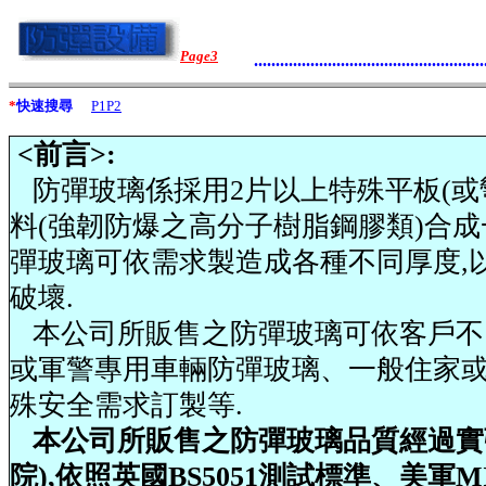
Page3
.....................................................
*
快速搜尋
P1
P2
<前言>:
防彈玻璃係採用2片以上特殊平板(或
料(強韌防爆之高分子樹脂鋼膠類)合成
彈玻璃可依需求製造成各種不同厚度,
破壞.
本公司所販售之防彈玻璃可依客戶不
或軍警專用車輛防彈玻璃、一般住家
殊安全需求訂製等.
本公司所販售之防彈玻璃品質經過實
院),依照英國BS5051測試標準、美軍MIL-