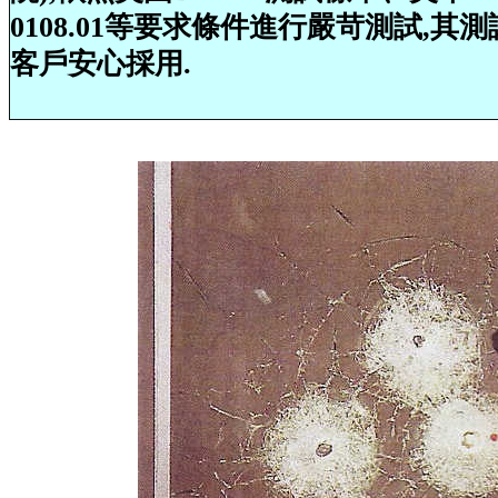
0108.01等要求條件進行嚴苛測試,
客戶安心採用.