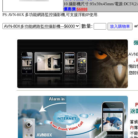
10.
攝影機尺寸:95x59x45mm/電源:DC5V,2
優惠價:
$6000
PS:AVN-80X 多功能網路監控攝影機,可支援浮動IP使用.
數量: