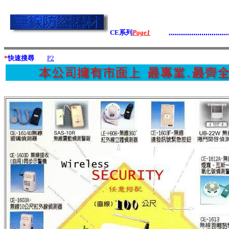
.............................
CE
系列
Page1
*
快速搜尋
P2