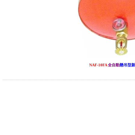
NAF-10FA
全自動
懸吊型
.............................................................................................................