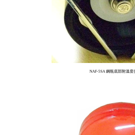
NAF-5SA
鋼瓶底部附溫度偵