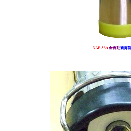
NAF-5SA
全自動
新海