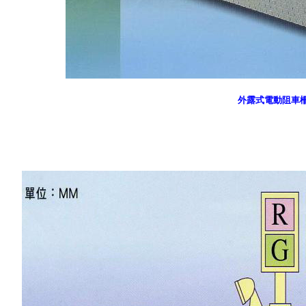
外露式電動阻車